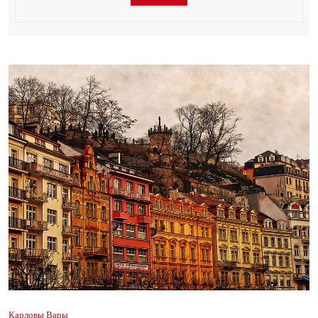
Карловы Вары