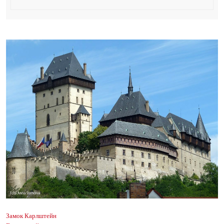
Замок Карлштейн