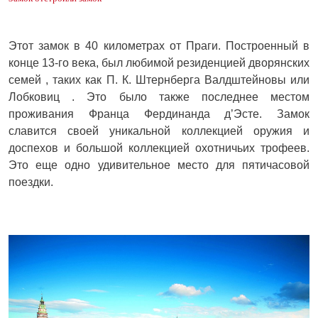
Этот замок в 40 километрах от Праги. Построенный в
конце 13-го века, был любимой резиденцией дворянских
семей , таких как П. К. Штернберга Валдштейновы или
Лобковиц . Это было также последнее местом
проживания Франца Фердинанда д’Эсте. Замок
славится своей уникальной коллекцией оружия и
доспехов и большой коллекцией охотничьих трофеев.
Это еще одно удивительное место для пятичасовой
поездки.