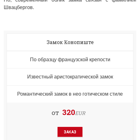
Швацбергов.
Замок Конопиште
По образцу французской крепости
Известный аристократической замок
Романтический замок в нео готическом стиле
320
от
EUR
ЗАКАЗ