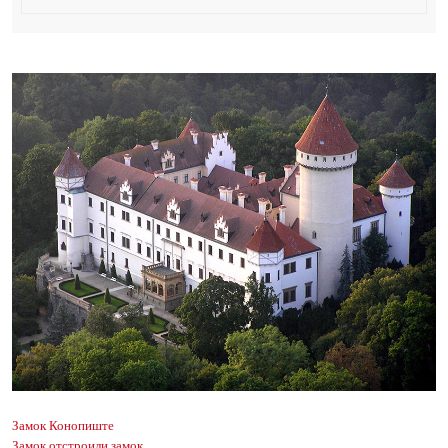
Замок Конопиште
Замок отстроили замок