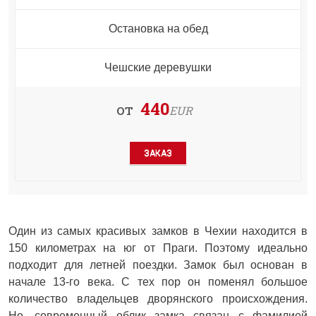
Остановка на обед
Чешские деревушки
440
от
EUR
ЗАКАЗ
Один из самых красивых замков в Чехии находится в
150 километрах на юг от Праги. Поэтому идеально
подходит для летней поездки. Замок был основан в
начале 13-го века. С тех пор он поменял большое
количество владельцев дворянского происхождения.
Но, современный облик замка связан с фамилией