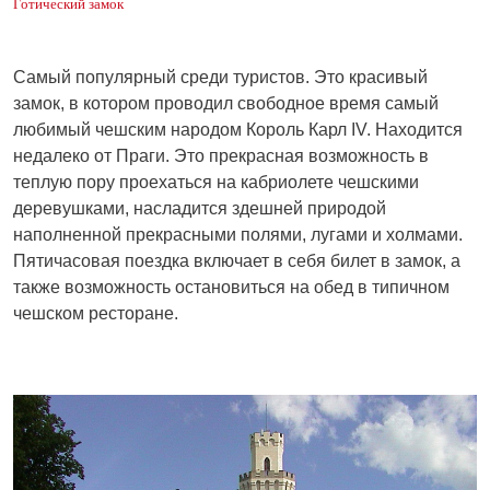
Готический замок
Самый популярный среди туристов. Это красивый
замок, в котором проводил свободное время самый
любимый чешским народом Король Карл IV. Находится
недалеко от Праги. Это прекрасная возможность в
теплую пору проехаться на кабриолете чешскими
деревушками, насладится здешней природой
наполненной прекрасными полями, лугами и холмами.
Пятичасовая поездка включает в себя билет в замок, а
также возможность остановиться на обед в типичном
чешском ресторане.